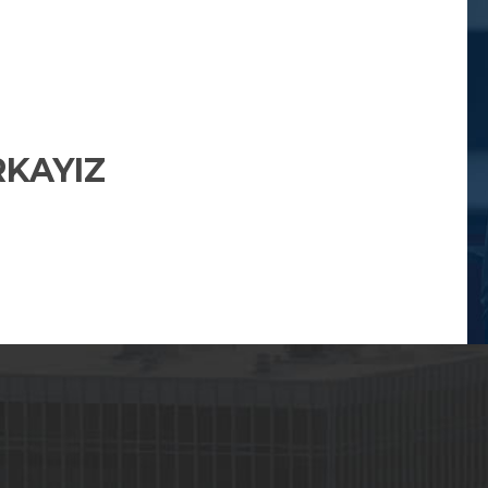
RKAYIZ