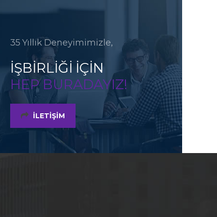
35 Yıllık Deneyimimizle,
İŞBİRLİĞİ İÇİN
HEP BURADAYIZ!
İLETIŞIM