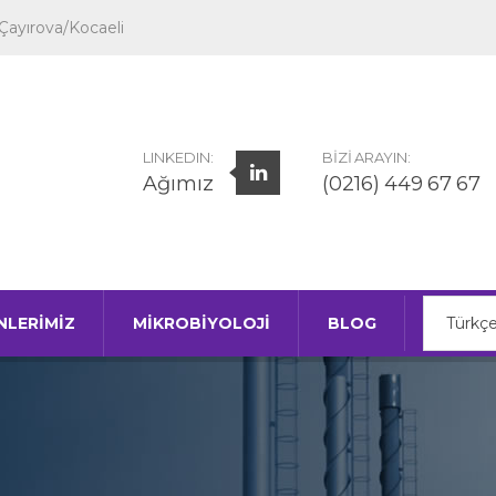
Çayırova/Kocaeli
LINKEDIN:
BIZI ARAYIN:
Ağımız
(0216) 449 67 67
NLERIMIZ
MIKROBIYOLOJI
BLOG