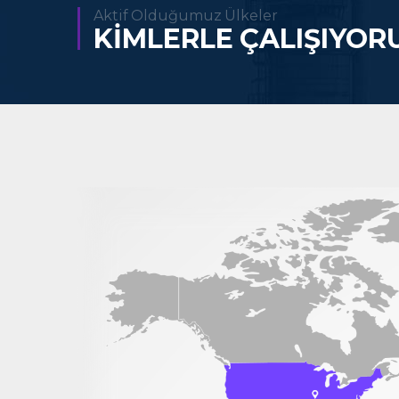
Aktif Olduğumuz Ülkeler
KİMLERLE ÇALIŞIYOR