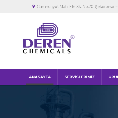
Cumhuriyet Mah. Efe Sk. No:20, Şekerpınar - 
ANASAYFA
SERVISLERIMIZ
ÜRÜ