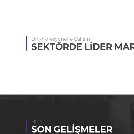
Bir Profesyonelle Çalışın
SEKTÖRDE LİDER MA
Blog
SON GELIŞMELER